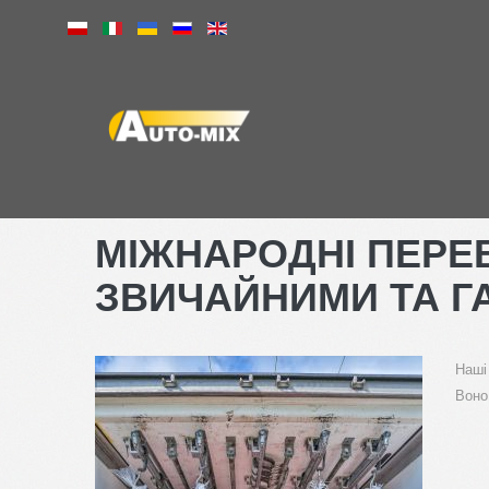
МІЖНАРОДНІ
ПЕРЕ
ЗВИЧАЙНИМИ
ТА
Г
Наші
Воно