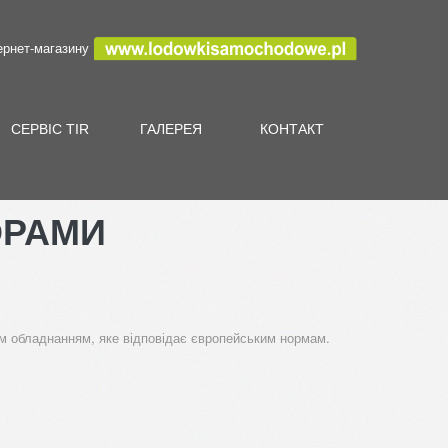
ернет-магазину
СЕРВІС TIR
ГАЛЕРЕЯ
КОНТАКТ
ОРАМИ
вим обладнанням, яке відповідає європейським нормам.