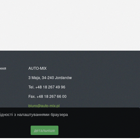
ення
AUTO-MIX
3 Maja, 34-240 Jordanów
Tel. +48 18 267 49 96
Fax. +48 18 267 66 00
biuro@auto-mix.pl
відності з налаштуваннями браузера
детальніше