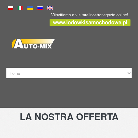
Viinvitiamo a visitareilnostronegozio online!
HOME
LA
NOSTRA
OFFERTA
TRASPORTO