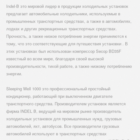
Indel-B это мировой лидер в продукции холодильных установок
предлагает автомобильные холодильники, используемые в
промышленных транспортных средствах, а также в автомобилях,
лодках и других рекреационных транспортных средствах.
Прочность, а также низкое потребление энергии причиняются к
КОНТАКТ
тому, что это соответствующие для путешествия установки . В
этих установках был использован компрессор Secop BD35F
известный во всем мире, благодаря своей высокой
производительности, тихой работе, а также низкому потреблению
энергии.
Sleeping Well 1000 это профессиональный простойный
кондиционер, работающий при выключенном двигателе
транспортного средства. Производителем установок является
фирма INDEL B, ведущий на мировом рынке производитель
холодильных установок для промышленных нужд, грузовых
автомобилей, яхт, автобусов. Все производители грузовых
автомобилей используют в транспортных средствах