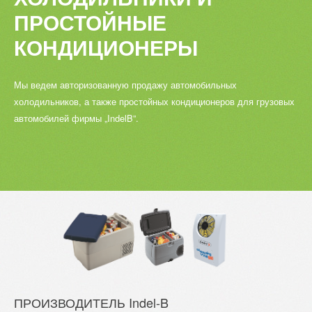
ПРОСТОЙНЫЕ
КОНДИЦИОНЕРЫ
ПРОДАЖА
Мы ведем авторизованную продажу автомобильных
холодильников, а также простойных кондиционеров для грузовых
автомобилей фирмы „IndelB”.
СЕРВИС
TIR
ПРОИЗВОДИТЕЛЬ
Indel-B
ФОТОГАЛЕРЕЯ