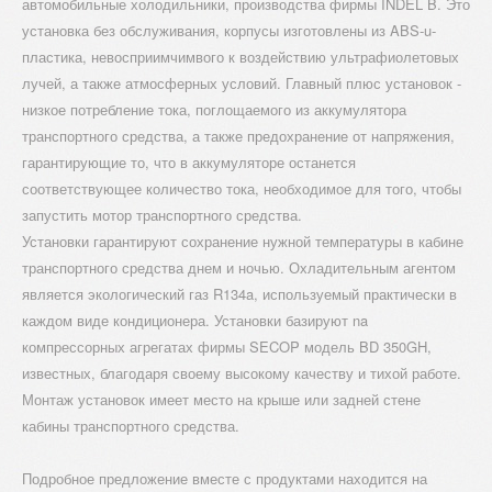
автомобильные холодильники, производства фирмы INDEL B. Это
установка без обслуживания, корпусы изготовлены из ABS-u-
пластика, невосприимчимвого к воздействию ультрафиолетовых
лучей, а также атмосферных условий. Главный плюс установок -
низкое потребление тока, поглощаемого из аккумулятора
транспортного средства, а также предохранение от напряжения,
гарантирующие то, что в аккумуляторе останется
соответствующее количество тока, необходимое для того, чтобы
запустить мотор транспортного средства.
Установки гарантируют сохранение нужной температуры в кабине
транспортного средства днем и ночью. Охладительным агентом
является экологический газ R134a, используемый практически в
каждом виде кондиционера. Установки базируют na
компрессорных агрегатах фирмы SECOP модель BD 350GH,
известных, благодаря своему высокому качеству и тихой работе.
Монтаж установок имеет место на крыше или задней стене
кабины транспортного средства.
Подробное предложение вместе с продуктами находится на