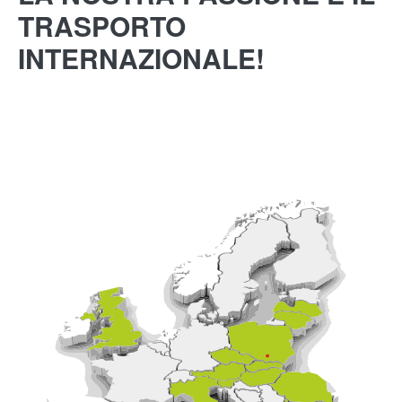
TRASPORTO
INTERNAZIONALE!
VENDITA
SERVIZIO
TIR
GALLERIA