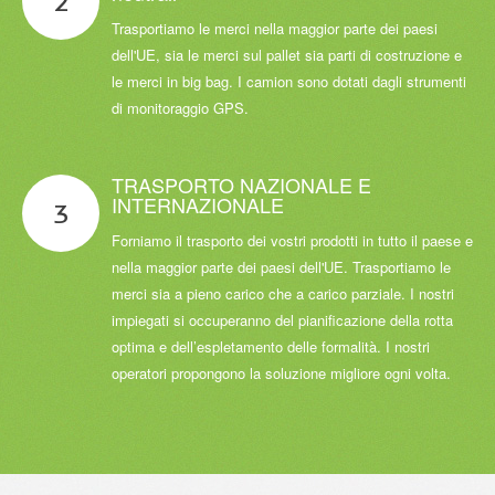
2
Trasportiamo le merci nella maggior parte dei paesi
dell'UE, sia le merci sul pallet sia parti di costruzione e
le merci in big bag. I camion sono dotati dagli strumenti
di monitoraggio GPS.
TRASPORTO
NAZIONALE
E
INTERNAZIONALE
3
Forniamo il trasporto dei vostri prodotti in tutto il paese e
nella maggior parte dei paesi dell'UE. Trasportiamo le
merci sia a pieno carico che a carico parziale. I nostri
impiegati si occuperanno del pianificazione della rotta
optima e dell’espletamento delle formalità. I nostri
operatori propongono la soluzione migliore ogni volta.