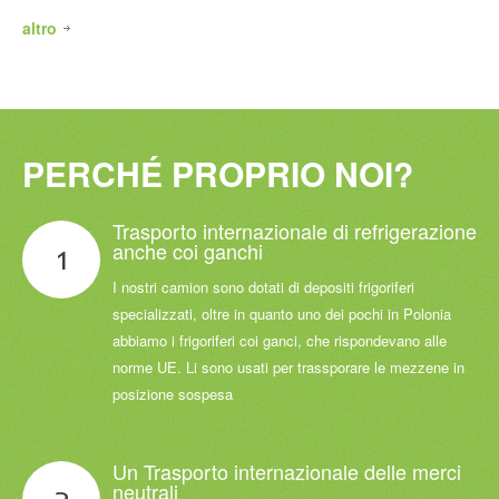
altro
PERCHÉ
PROPRIO
NOI?
Trasporto
internazionale
di
refrigerazione
anche
coi
ganchi
1
I nostri camion sono dotati di depositi frigoriferi
specializzati, oltre in quanto uno dei pochi in Polonia
abbiamo i frigoriferi coi ganci, che rispondevano alle
norme UE. Li sono usati per trassporare le mezzene in
posizione sospesa
Un
Trasporto
internazionale
delle
merci
neutrali