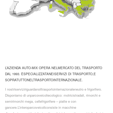
CONTATTO
L’AZIENDA AUTO-MIX OPERA NELMERCATO DEL TRASPORTO
DAL 1993. ÈSPECIALIZZATANEISERVIZI DI TRASPORTO,E
SOPRATUTTONELTRASPORTOINTERNAZIONALE.
I nostriserviziriguardanoiltrasportointernazionaleneutro e frigorifero.
Disponiamo di unparcoveicoliecologico: motricistradali, rimorchi e
semirimorchi mega, cellefrigorifere – piatte e con
gancere.L’interoparcoveicoliconsiste in macchine